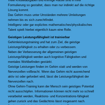
Viele Knobelaufgaben und knifflige Rätsel sind in ihrer
Formulierung so gestaltet, dass man nur indirekt auf die richtige
Lösung kommt.
Das Gehirn muss unter Umständen mehrere Umleitungen
nehmen bis es sich zurechtfindet.
Intelligenz oder gar explizites mathematisches/physikalisches
Talent spielt hierbei eigentlich kaum eine Rolle.
Geistigen Leistungsfähigkeit ist trainierbar
Gehirnleistungstraining und hat zum Ziel, die geistige
Leistungsfähigkeit zu erhalten oder zu verbessern.
Neben der Verbesserung der allgemeinen geistigen
Leistungsfähigkeit werden auch kognitive Fähigkeiten und
mentales Wohlbefinden gestärkt.
Geistige Leistungen finden im Gehirn statt und werden von
Nervenzellen vollbracht. Wenn das Gehirn nicht ausreichend
aktiv ist oder gefordert wird, lässt die Leistungsfähigkeit der
Nervenzellen nach.
Ohne Gehirn-Training kann der Mensch sein geistiges Potential
nicht ausschöpfen. Informationen können nicht mehr so schnell
verarbeitet werden, Reaktions- und Konzentrations-fähigkeit
gehen zurück und das Gedächtnis lässt insgesamt nach.