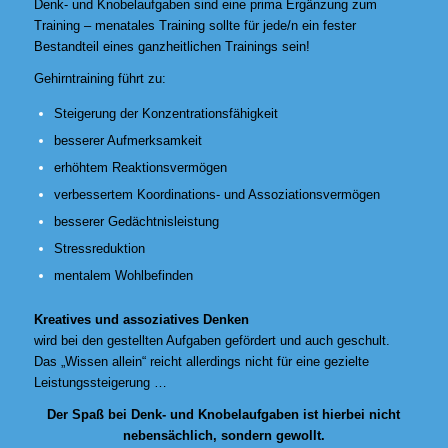
Denk- und Knobelaufgaben sind eine prima Ergänzung zum
Training – menatales Training sollte für jede/n ein fester
Bestandteil eines ganzheitlichen Trainings sein!
Gehirntraining führt zu:
Steigerung der Konzentrationsfähigkeit
besserer Aufmerksamkeit
erhöhtem Reaktionsvermögen
verbessertem Koordinations- und Assoziationsvermögen
besserer Gedächtnisleistung
Stressreduktion
mentalem Wohlbefinden
Kreatives und assoziatives Denken
wird bei den gestellten Aufgaben gefördert und auch geschult.
Das „Wissen allein“ reicht allerdings nicht für eine gezielte
Leistungssteigerung …
Der Spaß bei Denk- und Knobelaufgaben ist hierbei nicht
nebensächlich, sondern gewollt.