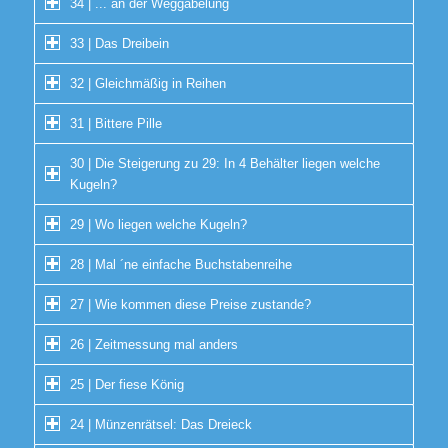
34 | ... an der Weggabelung
33 | Das Dreibein
32 | Gleichmäßig in Reihen
31 | Bittere Pille
30 | Die Steigerung zu 29: In 4 Behälter liegen welche
Kugeln?
29 | Wo liegen welche Kugeln?
28 | Mal ´ne einfache Buchstabenreihe
27 | Wie kommen diese Preise zustande?
26 | Zeitmessung mal anders
25 | Der fiese König
24 | Münzenrätsel: Das Dreieck