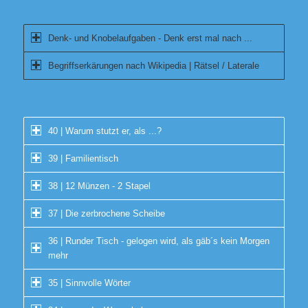
Denk- und Knobelaufgaben - Denk erst mal nach ...
Begriffserkärungen nach Wikipedia | Rätsel / Laterale
40 | Warum stutzt er, als ...?
39 | Familientisch
38 | 12 Münzen - 2 Stapel
37 | Die zerbrochene Scheibe
36 | Runder Tisch - gelogen wird, als gäb´s kein Morgen
mehr
35 | Sinnvolle Wörter