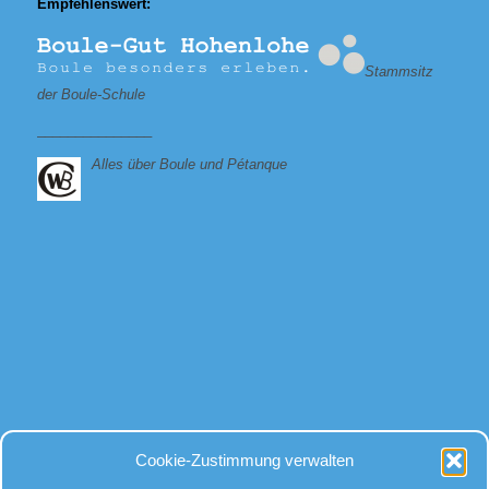
Empfehlenswert:
Stammsitz
der Boule-Schule
_______________
Alles über Boule und Pétanque
Bei allen Fragen
Cookie-Zustimmung verwalten
rund um Kugeln und Zubehör, gibt es für uns nur eine Antwort: