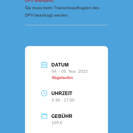
DPV anerkannt.
Sie muss beim Trainerbeauftragten des
DPV beantragt werden.
DATUM
04. - 05. Nov. 2023
Abgelaufen
UHRZEIT
9:30 - 17:00
GEBÜHR
169 €