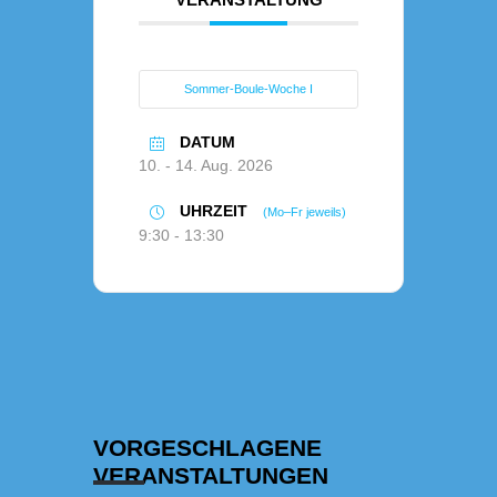
Sommer-Boule-Woche I
DATUM
10. - 14. Aug. 2026
UHRZEIT
(Mo–Fr jeweils)
9:30 - 13:30
VORGESCHLAGENE
VERANSTALTUNGEN