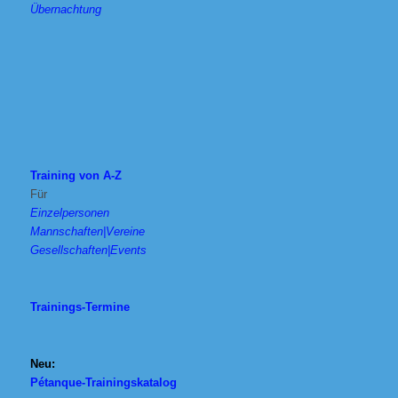
Übernachtung
Training von A-Z
Für
Einzelpersonen
Mannschaften|Vereine
Gesellschaften|Events
Trainings-Termine
Neu:
Pétanque-Trainingskatalog