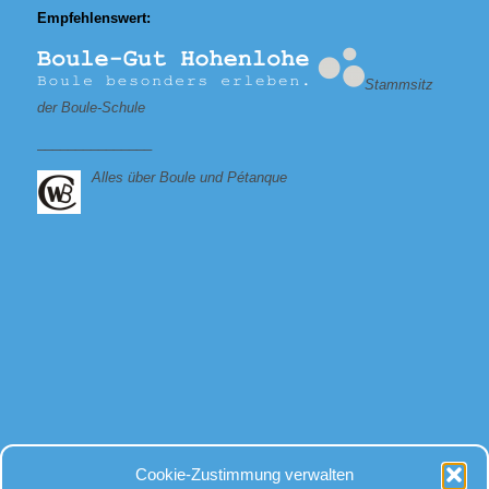
Empfehlenswert:
Stammsitz
der Boule-Schule
_______________
Alles über Boule und Pétanque
Bei allen Fragen
Cookie-Zustimmung verwalten
rund um Kugeln und Zubehör, gibt es für uns nur eine Antwort: