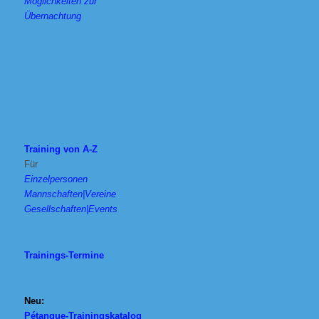
Möglichkeiten zur
Übernachtung
Training von A-Z
Für
Einzelpersonen
Mannschaften|Vereine
Gesellschaften|Events
Trainings-Termine
Neu:
Pétanque-Trainingskatalog