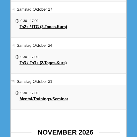
Oktober 17
Samstag
9:30
-
17:00
Ts2+ / ITG (2-Tages-Kurs)
Oktober 24
Samstag
9:30
-
17:00
Ts3 / Ts3+ (2-Tages-Kurs)
Oktober 31
Samstag
9:30
-
17:00
Mental-Trainings-Seminar
NOVEMBER 2026