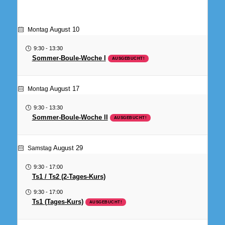
August 10
Montag
9:30
-
13:30
Sommer-Boule-Woche I
AUSGEBUCHT!
August 17
Montag
9:30
-
13:30
Sommer-Boule-Woche II
AUSGEBUCHT!
August 29
Samstag
9:30
-
17:00
Ts1 / Ts2 (2-Tages-Kurs)
9:30
-
17:00
Ts1 (Tages-Kurs)
AUSGEBUCHT!