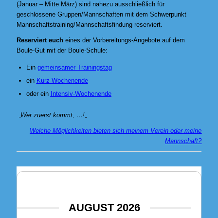
(Januar – Mitte März) sind nahezu ausschließlich für
geschlossene Gruppen/Mannschaften mit dem Schwerpunkt
Mannschaftstraining/Mannschaftsfindung reserviert.
Reserviert euch
eines der Vorbereitungs-Angebote auf dem
Boule-Gut mit der Boule-Schule:
Ein
gemeinsamer
Trainingstag
ein
Kurz-Wochenende
oder ein
Intensiv-Wochenende
„
Wer zuerst kommt, …!
„
Welche Möglichkeiten bieten sich meinem Verein oder meine
Mannschaft?
AUGUST 2026