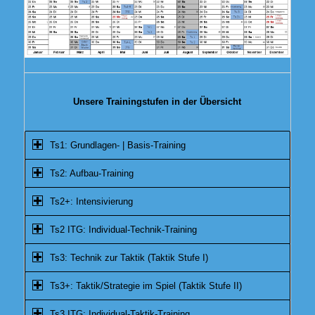
Unsere Trainingstufen in der Übersicht
Ts1: Grundlagen- | Basis-Training
Ts2: Aufbau-Training
Ts2+: Intensivierung
Ts2 ITG: Individual-Technik-Training
Ts3: Technik zur Taktik (Taktik Stufe I)
Ts3+: Taktik/Strategie im Spiel (Taktik Stufe II)
Ts3 ITG: Individual-Taktik-Training