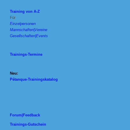
Training von A-Z
Für
Einzelpersonen
Mannschaften|Vereine
Gesellschaften|Events
Trainings-Termine
Neu:
Pétanque-Trainingskatalog
Forum|Feedback
Trainings-Gutschein