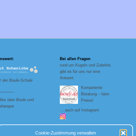
nswert:
Bei allen Fragen
rund um Kugeln und Zubehör,
gibt es für uns nur eine
Antwort:
 der Boule-Schule
Kompetente
_______
Beratung – faire
lles über Boule und
Preise!
étanque
… auch auf Instagram:
Cookie-Zustimmung verwalten