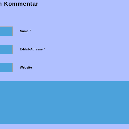
en Kommentar
*
Name
*
E-Mail-Adresse
Website