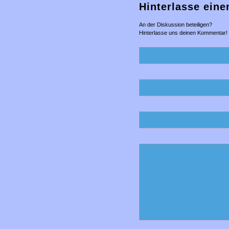
Hinterlasse ein
An der Diskussion beteiligen?
Hinterlasse uns deinen Kommentar!