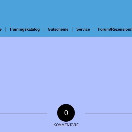
e
Trainingskatalog
Gutscheine
Service
Forum/Rezension/
0
KOMMENTARE