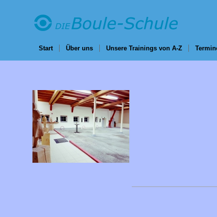
Start
Über uns
Unsere Trainings von A-Z
Termin