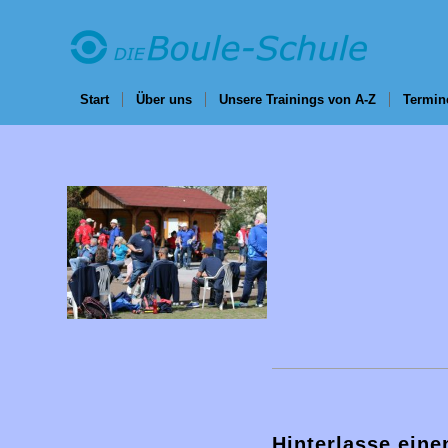
Start
Über uns
Unsere Trainings von A-Z
Termin
Hinterlasse ein