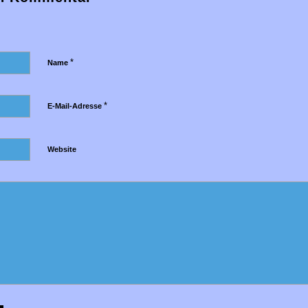
*
Name
*
E-Mail-Adresse
Website