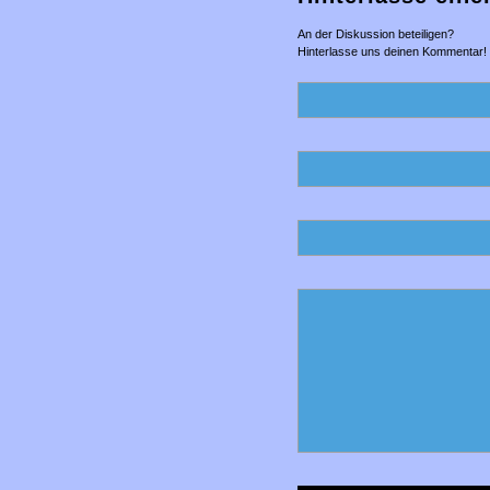
An der Diskussion beteiligen?
Hinterlasse uns deinen Kommentar!