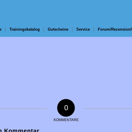
e
Trainingskatalog
Gutscheine
Service
Forum/Rezension/
0
KOMMENTARE
en Kommentar