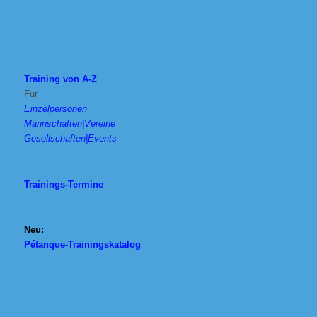
Training von A-Z
Für
Einzelpersonen
Mannschaften|Vereine
Gesellschaften|Events
Trainings-Termine
Neu:
Pétanque-Trainingskatalog