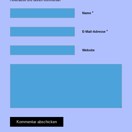
Hinterlasse uns deinen Kommentar!
*
Name
*
E-Mail-Adresse
Website