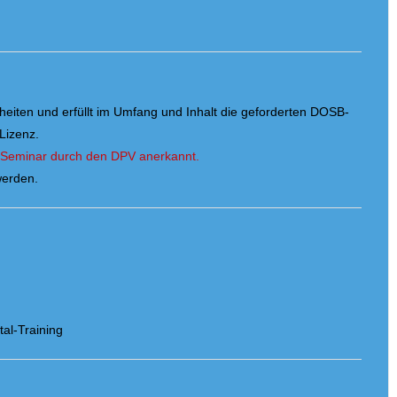
eiten und erfüllt im Umfang und Inhalt die geforderten DOSB-
Lizenz.
m Seminar durch den DPV anerkannt.
werden.
al-Training