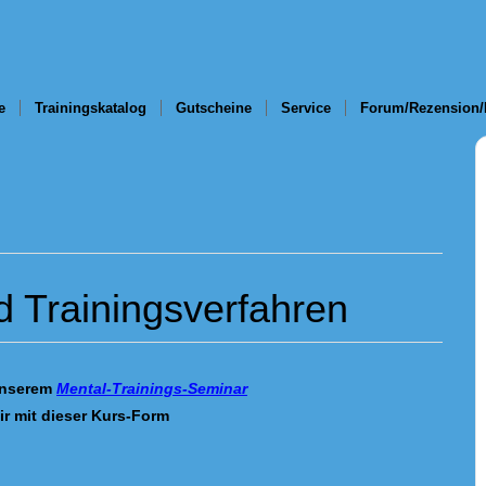
e
Trainingskatalog
Gutscheine
Service
Forum/Rezension/
d Trainingsverfahren
unserem
Mental-Trainings-Seminar
ir mit dieser Kurs-Form