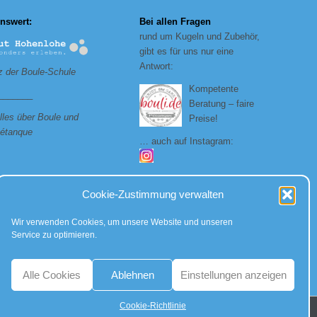
nswert:
Bei allen Fragen
rund um Kugeln und Zubehör,
gibt es für uns nur eine
Antwort:
 der Boule-Schule
Kompetente
_______
Beratung – faire
lles über Boule und
Preise!
étanque
… auch auf Instagram:
Cookie-Zustimmung verwalten
Wir verwenden Cookies, um unsere Website und unseren
Service zu optimieren.
Alle Cookies
Ablehnen
Einstellungen anzeigen
Cookie-Richtlinie