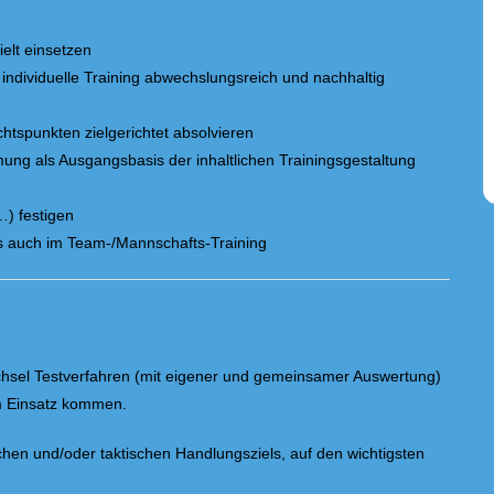
elt einsetzen
 individuelle Training abwechslungsreich und nachhaltig
htspunkten zielgerichtet absolvieren
ng als Ausgangsbasis der inhaltlichen Trainingsgestaltung
…) festigen
ls auch im Team-/Mannschafts-Training
echsel Testverfahren (mit eigener und gemeinsamer Auswertung)
m Einsatz kommen.
chen und/oder taktischen Handlungsziels, auf den wichtigsten