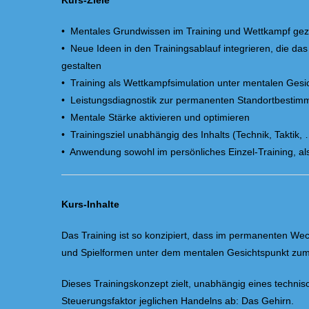
Kurs-Ziele
• Mentales Grundwissen im Training und Wettkampf gezi
• Neue Ideen in den Trainingsablauf integrieren, die das
gestalten
• Training als Wettkampfsimulation unter mentalen Gesic
• Leistungsdiagnostik zur permanenten Standortbestimmu
• Mentale Stärke aktivieren und optimieren
• Trainingsziel unabhängig des Inhalts (Technik, Taktik, 
• Anwendung sowohl im persönliches Einzel-Training, a
Kurs-Inhalte
Das Training ist so konzipiert, dass im permanenten W
und Spielformen unter dem mentalen Gesichtspunkt zu
Dieses Trainingskonzept zielt, unabhängig eines technis
Steuerungsfaktor jeglichen Handelns ab: Das Gehirn.