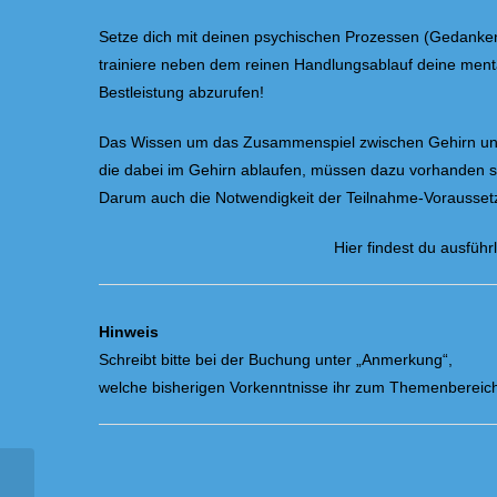
Setze dich mit deinen psychischen Prozessen (Gedanken
trainiere neben dem reinen Handlungsablauf deine menta
Bestleistung abzurufen!
Das Wissen um das Zusammenspiel zwischen Gehirn und 
die dabei im Gehirn ablaufen, müssen dazu vorhanden s
Darum auch die Notwendigkeit der Teilnahme-Vorausset
Hier findest du ausführl
Hinweis
Schreibt bitte bei der Buchung unter „Anmerkung“,
welche bisherigen Vorkenntnisse ihr zum Themenbereich