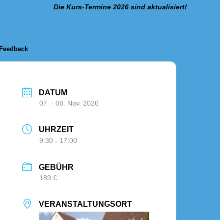
Die Kurs-Termine 2026 sind aktualisiert!
Feedback
DATUM
07. - 08. Nov. 2026
UHRZEIT
9:30 - 17:00
GEBÜHR
189 €
VERANSTALTUNGSORT