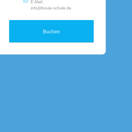
E-Mail
info@boule-schule.de
Buchen