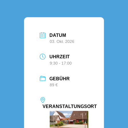
DATUM
03. Okt. 2026
UHRZEIT
9:30 - 17:00
GEBÜHR
89 €
VERANSTALTUNGSORT