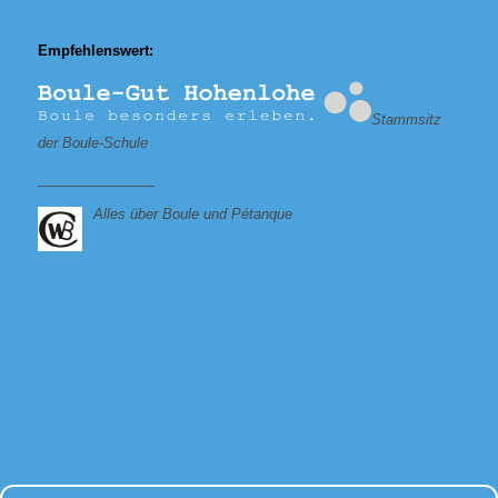
Empfehlenswert:
Stammsitz
der Boule-Schule
_______________
Alles über Boule und Pétanque
Bei allen Fragen