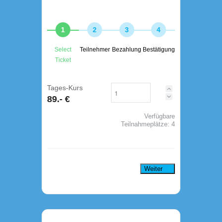
1
2
3
4
Select
Teilnehmer
Bezahlung
Bestätigung
Ticket
Tages-Kurs
89.- €
Verfügbare
Teilnahmeplätze:
4
Weiter