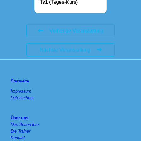
Ts1 (Tages-Kurs)
Vorherige Veranstaltung
Nächste Veranstaltung
Startseite
Impressum
Datenschutz
Über uns
Das Besondere
Die Trainer
Kontakt