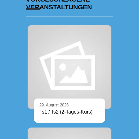
VERANSTALTUNGEN
29. August 2026
Ts1 / Ts2 (2-Tages-Kurs)