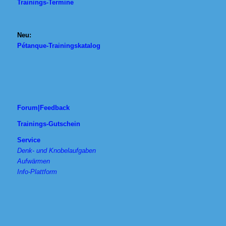
Trainings-Termine
Neu:
Pétanque-Trainingskatalog
Forum|Feedback
Trainings-Gutschein
Service
Denk- und Knobelaufgaben
Aufwärmen
Info-Plattform