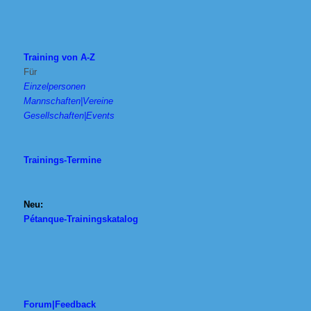
Training von A-Z
Für
Einzelpersonen
Mannschaften|Vereine
Gesellschaften|Events
Trainings-Termine
Neu:
Pétanque-Trainingskatalog
Forum|Feedback