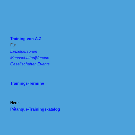
Training von A-Z
Für
Einzelpersonen
Mannschaften|Vereine
Gesellschaften|Events
Trainings-Termine
Neu:
Pétanque-Trainingskatalog