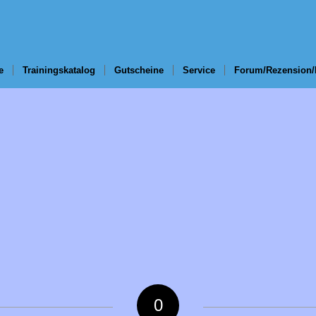
e
Trainingskatalog
Gutscheine
Service
Forum/Rezension/
0