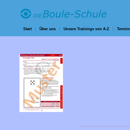
Start
Über uns
Unsere Trainings von A-Z
Termin