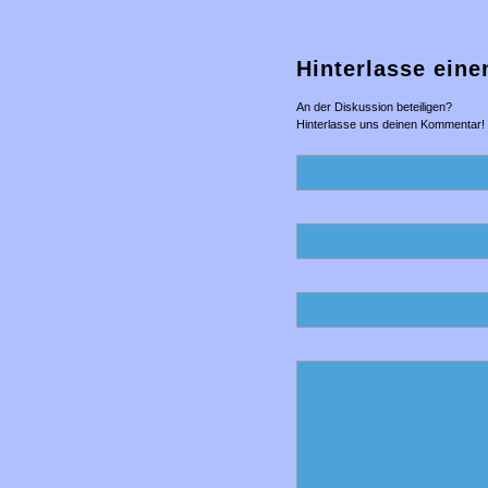
Hinterlasse ein
An der Diskussion beteiligen?
Hinterlasse uns deinen Kommentar!