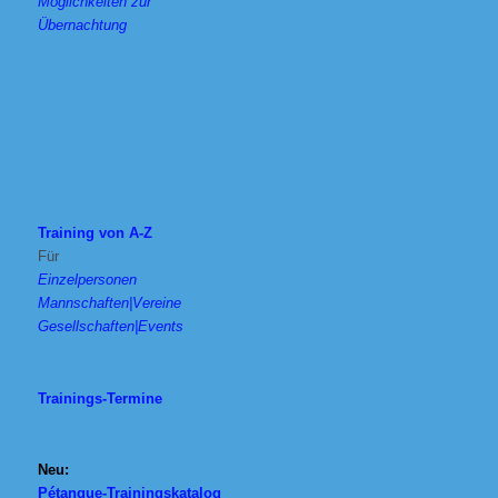
Möglichkeiten zur
Übernachtung
Training von A-Z
Für
Einzelpersonen
Mannschaften|Vereine
Gesellschaften|Events
Trainings-Termine
Neu:
Pétanque-Trainingskatalog