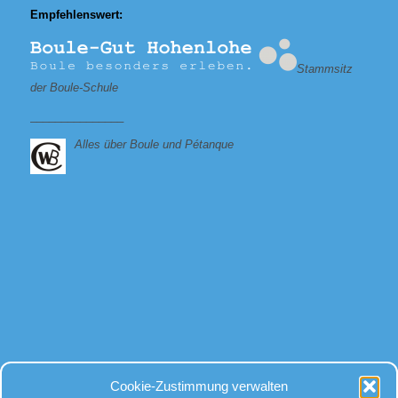
Empfehlenswert:
Stammsitz
der Boule-Schule
_______________
Alles über Boule und Pétanque
Bei allen Fragen
Cookie-Zustimmung verwalten
rund um Kugeln und Zubehör, gibt es für uns nur eine Antwort: