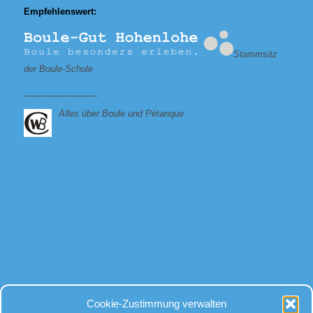
Empfehlenswert:
Stammsitz
der Boule-Schule
_______________
Alles über Boule und Pétanque
Bei allen Fragen
Cookie-Zustimmung verwalten
rund um Kugeln und Zubehör, gibt es für uns nur eine Antwort: