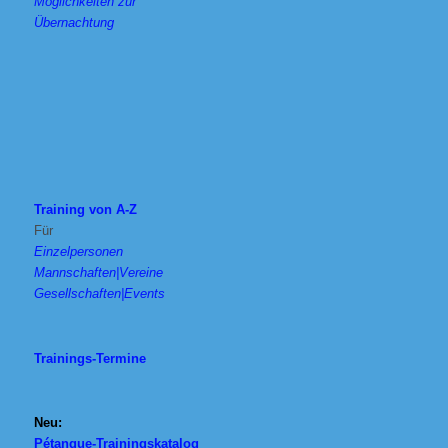
Möglichkeiten zur
Übernachtung
Training von A-Z
Für
Einzelpersonen
Mannschaften|Vereine
Gesellschaften|Events
Trainings-Termine
Neu:
Pétanque-Trainingskatalog