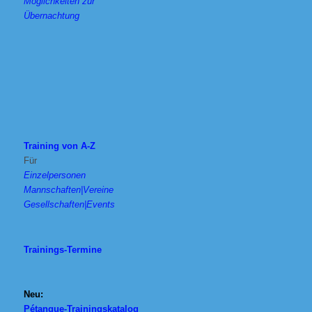
Möglichkeiten zur
Übernachtung
Training von A-Z
Für
Einzelpersonen
Mannschaften|Vereine
Gesellschaften|Events
Trainings-Termine
Neu:
Pétanque-Trainingskatalog