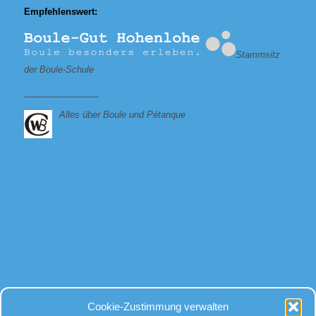
Empfehlenswert:
Stammsitz
der Boule-Schule
_______________
Alles über Boule und Pétanque
Bei allen Fragen
Cookie-Zustimmung verwalten
rund um Kugeln und Zubehör, gibt es für uns nur eine Antwort: