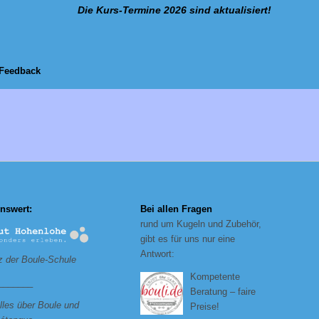
Die Kurs-Termine 2026 sind aktualisiert!
Feedback
nswert:
Bei allen Fragen
rund um Kugeln und Zubehör,
gibt es für uns nur eine
Antwort:
 der Boule-Schule
Kompetente
_______
Beratung – faire
lles über Boule und
Preise!