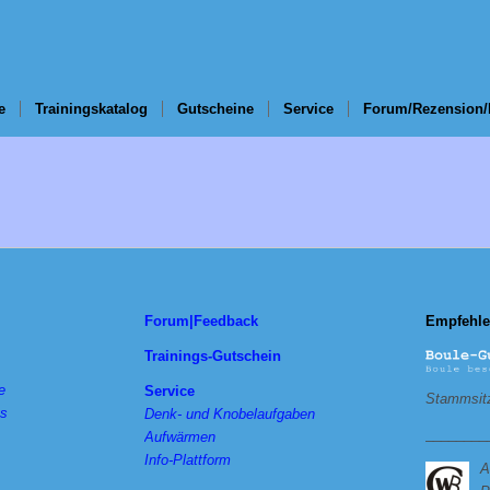
e
Trainingskatalog
Gutscheine
Service
Forum/Rezension/
Forum|Feedback
Empfehle
Trainings-Gutschein
e
Service
Stammsitz
ts
Denk- und Knobelaufgaben
________
Aufwärmen
Info-Plattform
A