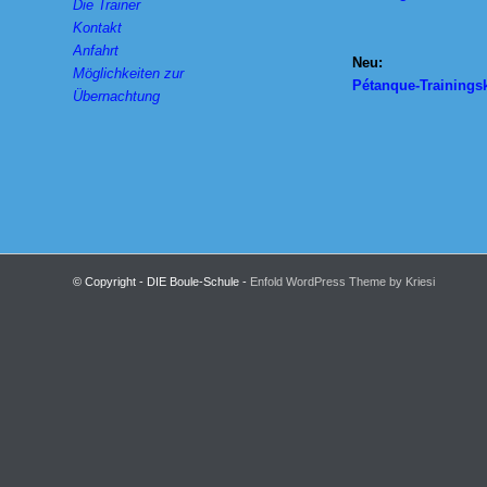
Die Trainer
Kontakt
Anfahrt
Neu:
Möglichkeiten zur
Pétanque-Trainings
Übernachtung
© Copyright - DIE Boule-Schule -
Enfold WordPress Theme by Kriesi