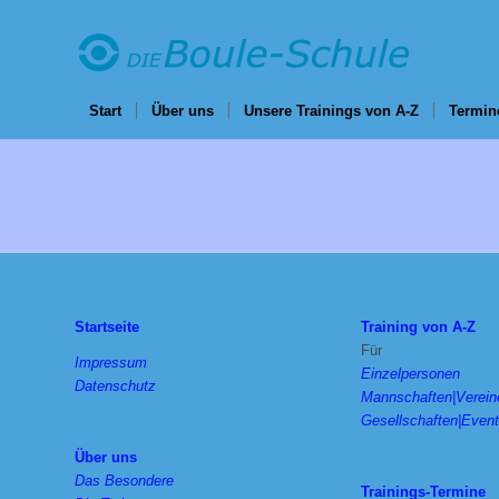
Start
Über uns
Unsere Trainings von A-Z
Termin
Startseite
Training von A-Z
Für
Impressum
Einzelpersonen
Datenschutz
Mannschaften|Verein
Gesellschaften|Even
Über uns
Das Besondere
Trainings-Termine