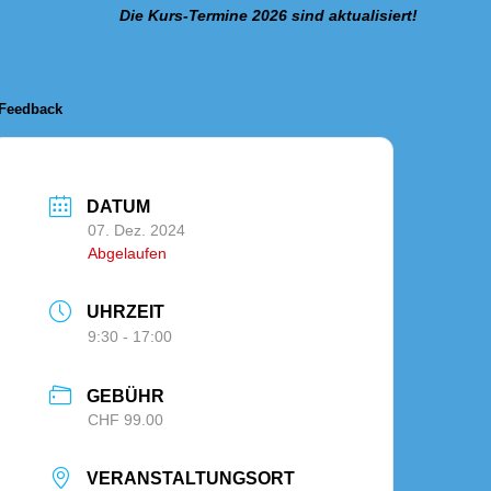
Die Kurs-Termine 2026 sind aktualisiert!
Feedback
DATUM
07. Dez. 2024
Abgelaufen
UHRZEIT
9:30 - 17:00
GEBÜHR
CHF 99.00
VERANSTALTUNGSORT