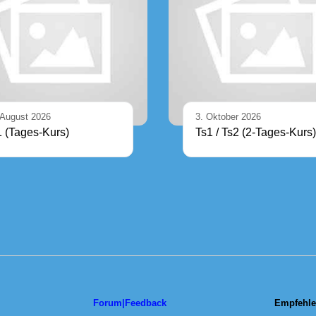
 August 2026
3. Oktober 2026
1 (Tages-Kurs)
Ts1 / Ts2 (2-Tages-Kurs)
Forum|Feedback
Empfehle