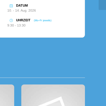
DATUM
10. - 14. Aug. 2026
UHRZEIT
(Mo–Fr jeweils)
9:30 - 13:30