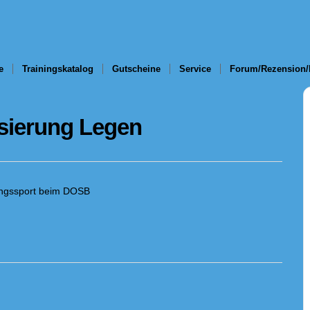
e
Trainingskatalog
Gutscheine
Service
Forum/Rezension/
isierung Legen
ungssport beim DOSB