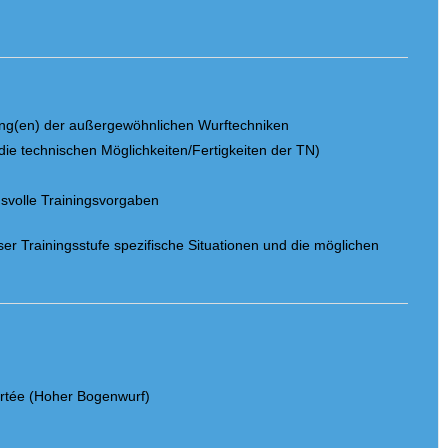
g
rung(en) der außergewöhnlichen Wurftechniken
die technischen Möglichkeiten/Fertigkeiten der TN)
gsvolle Trainingsvorgaben
ser Trainingsstufe spezifische Situationen und die möglichen
rtée (Hoher Bogenwurf)