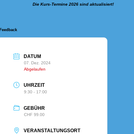
Die Kurs-Termine 2026 sind aktualisiert!
Feedback
DATUM
07. Dez. 2024
Abgelaufen
UHRZEIT
9:30 - 17:00
GEBÜHR
CHF 99.00
VERANSTALTUNGSORT