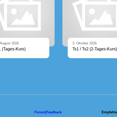
 August 2026
3. Oktober 2026
1 (Tages-Kurs)
Ts1 / Ts2 (2-Tages-Kurs)
Forum|Feedback
Empfehle