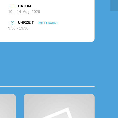
DATUM
10. - 14. Aug. 2026
UHRZEIT
(Mo–Fr jeweils)
9:30 - 13:30