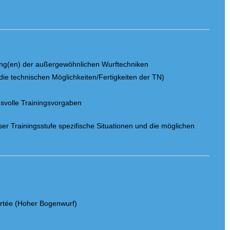
g
rung(en) der außergewöhnlichen Wurftechniken
die technischen Möglichkeiten/Fertigkeiten der TN)
gsvolle Trainingsvorgaben
ser Trainingsstufe spezifische Situationen und die möglichen
rtée (Hoher Bogenwurf)