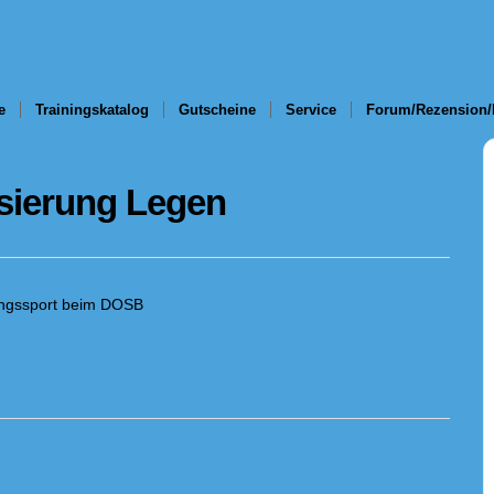
e
Trainingskatalog
Gutscheine
Service
Forum/Rezension/
isierung Legen
ungssport beim DOSB