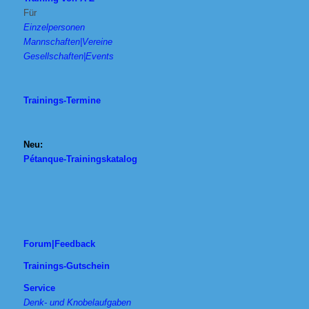
Für
Einzelpersonen
Mannschaften|Vereine
Gesellschaften|Events
Trainings-Termine
Neu:
Pétanque-Trainingskatalog
Forum|Feedback
Trainings-Gutschein
Service
Denk- und Knobelaufgaben