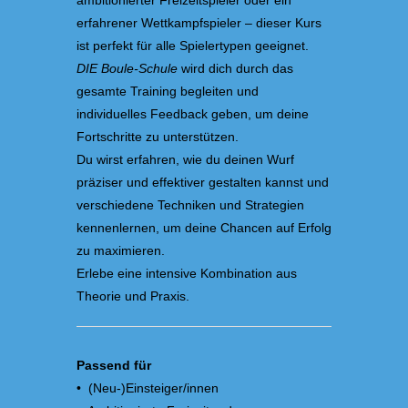
ambitionierter Freizeitspieler oder ein
erfahrener Wettkampfspieler – dieser Kurs
ist perfekt für alle Spielertypen geeignet.
DIE Boule-Schule
wird dich durch das
gesamte Training begleiten und
individuelles Feedback geben, um deine
Fortschritte zu unterstützen.
Du wirst erfahren, wie du deinen Wurf
präziser und effektiver gestalten kannst und
verschiedene Techniken und Strategien
kennenlernen, um deine Chancen auf Erfolg
zu maximieren.
Erlebe eine intensive Kombination aus
Theorie und Praxis.
Passend für
• (Neu-)Einsteiger/innen