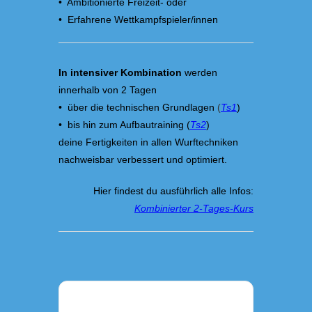
• Ambitionierte Freizeit- oder
• Erfahrene Wettkampfspieler/innen
In intensiver Kombination
werden
innerhalb von 2 Tagen
• über die technischen Grundlagen
(
Ts1
)
• bis hin zum Aufbautraining (
Ts2
)
deine Fertigkeiten in allen Wurftechniken
nachweisbar verbessert und optimiert.
Hier findest du ausführlich alle Infos:
Kombinierter 2-Tages-Kurs