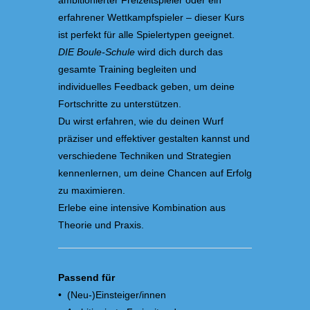
ambitionierter Freizeitspieler oder ein
erfahrener Wettkampfspieler – dieser Kurs
ist perfekt für alle Spielertypen geeignet.
DIE Boule-Schule
wird dich durch das
gesamte Training begleiten und
individuelles Feedback geben, um deine
Fortschritte zu unterstützen.
Du wirst erfahren, wie du deinen Wurf
präziser und effektiver gestalten kannst und
verschiedene Techniken und Strategien
kennenlernen, um deine Chancen auf Erfolg
zu maximieren.
Erlebe eine intensive Kombination aus
Theorie und Praxis.
Passend für
• (Neu-)Einsteiger/innen