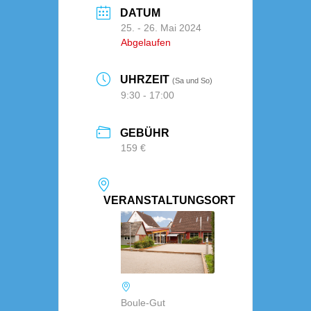
DATUM
25. - 26. Mai 2024
Abgelaufen
UHRZEIT
(Sa und So)
9:30 - 17:00
GEBÜHR
159 €
VERANSTALTUNGSORT
Boule-Gut