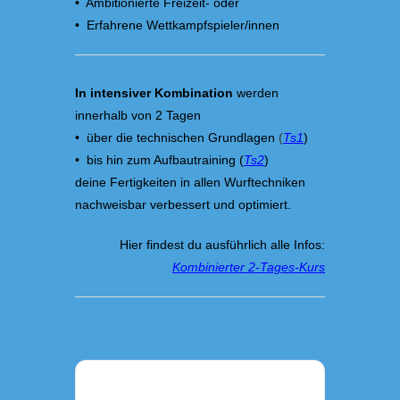
• Ambitionierte Freizeit- oder
• Erfahrene Wettkampfspieler/innen
In intensiver Kombination
werden
innerhalb von 2 Tagen
• über die technischen Grundlagen
(
Ts1
)
• bis hin zum Aufbautraining (
Ts2
)
deine Fertigkeiten in allen Wurftechniken
nachweisbar verbessert und optimiert.
Hier findest du ausführlich alle Infos:
Kombinierter 2-Tages-Kurs