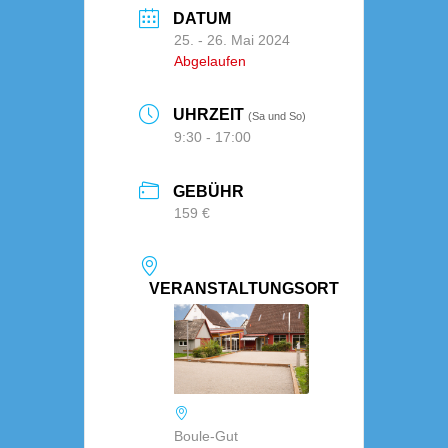
DATUM
25. - 26. Mai 2024
Abgelaufen
UHRZEIT
(Sa und So)
9:30 - 17:00
GEBÜHR
159 €
VERANSTALTUNGSORT
Boule-Gut