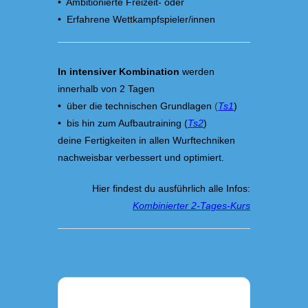
• Ambitionierte Freizeit- oder
• Erfahrene Wettkampfspieler/innen
In intensiver Kombination
werden
innerhalb von 2 Tagen
• über die technischen Grundlagen
(
Ts1
)
• bis hin zum Aufbautraining (
Ts2
)
deine Fertigkeiten in allen Wurftechniken
nachweisbar verbessert und optimiert.
Hier findest du ausführlich alle Infos:
Kombinierter 2-Tages-Kurs