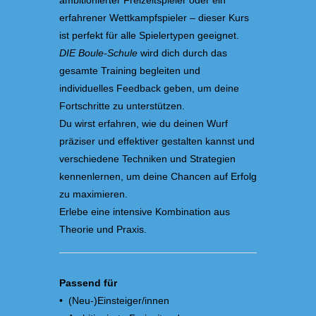
ambitionierter Freizeitspieler oder ein
erfahrener Wettkampfspieler – dieser Kurs
ist perfekt für alle Spielertypen geeignet.
DIE Boule-Schule
wird dich durch das
gesamte Training begleiten und
individuelles Feedback geben, um deine
Fortschritte zu unterstützen.
Du wirst erfahren, wie du deinen Wurf
präziser und effektiver gestalten kannst und
verschiedene Techniken und Strategien
kennenlernen, um deine Chancen auf Erfolg
zu maximieren.
Erlebe eine intensive Kombination aus
Theorie und Praxis.
Passend für
• (Neu-)Einsteiger/innen