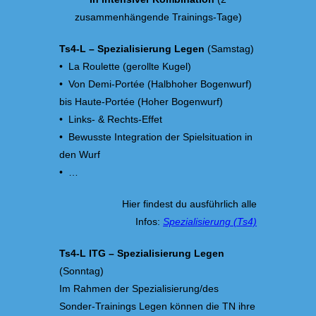
zusammenhängende Trainings-Tage)
Ts4-L – Spezialisierung Legen
(Samstag)
• La Roulette (gerollte Kugel)
• Von Demi-Portée (Halbhoher Bogenwurf)
bis Haute-Portée (Hoher Bogenwurf)
• Links- & Rechts-Effet
• Bewusste Integration der Spielsituation in
den Wurf
• …
Hier findest du ausführlich alle
Infos:
Spezialisierung (Ts4)
Ts4-L ITG – Spezialisierung Legen
(Sonntag)
Im Rahmen der Spezialisierung/des
Sonder-Trainings Legen können die TN ihre