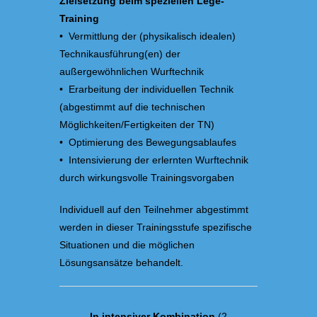
Zielsetzung beim speziellen Lege-
Training
• Vermittlung der (physikalisch idealen)
Technikausführung(en) der
außergewöhnlichen Wurftechnik
• Erarbeitung der individuellen Technik
(abgestimmt auf die technischen
Möglichkeiten/Fertigkeiten der TN)
• Optimierung des Bewegungsablaufes
• Intensivierung der erlernten Wurftechnik
durch wirkungsvolle Trainingsvorgaben
Individuell auf den Teilnehmer abgestimmt
werden in dieser Trainingsstufe spezifische
Situationen und die möglichen
Lösungsansätze behandelt.
In intensiver Kombination
(2