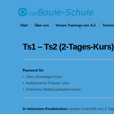
Start
Über uns
Unsere Trainings von A-Z
Termin
Ts1 – Ts2 (2-Tages-Kurs)
Passend für
• (Neu-)Einsteiger/innen
• Ambitionierte Freizeit- oder
• Erfahrene Wettkampfspieler/innen
In intensiver Kombination
werden innerhalb von 2 Tag