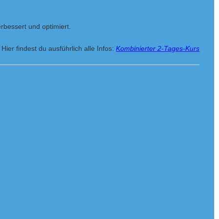
rbessert und optimiert.
Hier findest du ausführlich alle Infos:
Kombinierter 2-Tages-Kurs