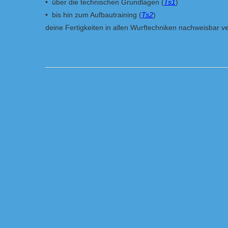
• über die technischen Grundlagen (
Ts1
)
• bis hin zum Aufbautraining (
Ts2
)
deine Fertigkeiten in allen Wurftechniken nachweisbar ve