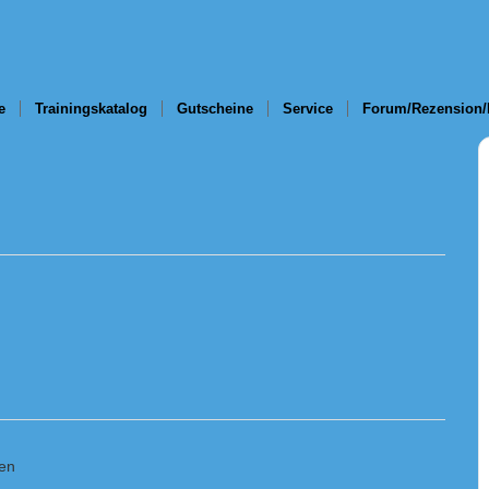
e
Trainingskatalog
Gutscheine
Service
Forum/Rezension/
en