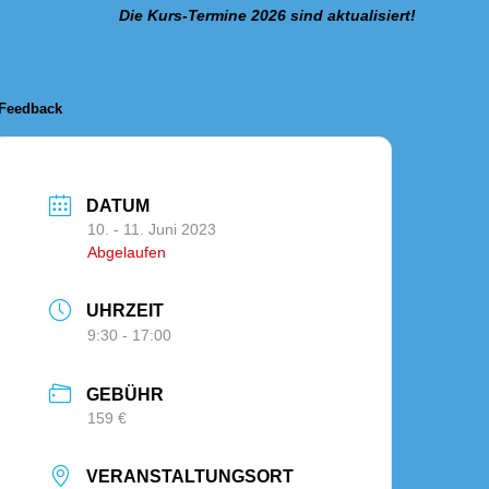
Die Kurs-Termine 2026 sind aktualisiert!
Feedback
DATUM
10. - 11. Juni 2023
Abgelaufen
UHRZEIT
9:30 - 17:00
GEBÜHR
159 €
VERANSTALTUNGSORT