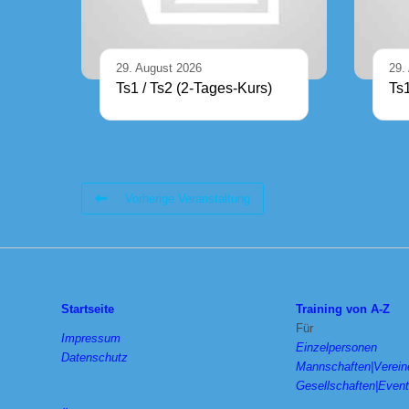
29. August 2026
29.
Ts1 / Ts2 (2-Tages-Kurs)
Ts
Vorherige Veranstaltung
Startseite
Training von A-Z
Für
Impressum
Einzelpersonen
Datenschutz
Mannschaften|Verein
Gesellschaften|Even