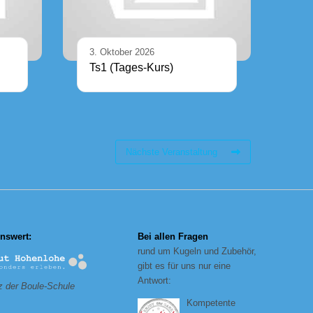
3. Oktober 2026
Ts1 (Tages-Kurs)
Nächste Veranstaltung
nswert:
Bei allen Fragen
rund um Kugeln und Zubehör,
gibt es für uns nur eine
Antwort:
 der Boule-Schule
Kompetente
_______