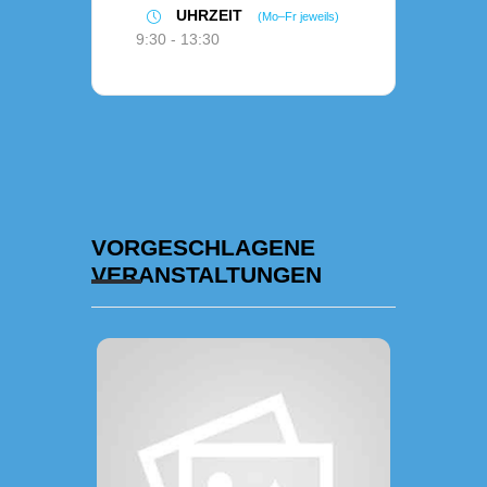
UHRZEIT
(Mo–Fr jeweils)
9:30 - 13:30
VORGESCHLAGENE
VERANSTALTUNGEN