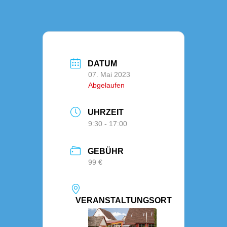
DATUM
07. Mai 2023
Abgelaufen
UHRZEIT
9:30 - 17:00
GEBÜHR
99 €
VERANSTALTUNGSORT