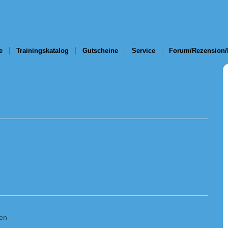
e
Trainingskatalog
Gutscheine
Service
Forum/Rezension/
en