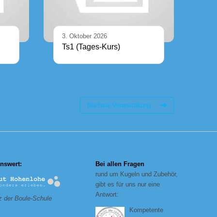
3. Oktober 2026
Ts1 (Tages-Kurs)
Nächste Veranstaltung
nswert:
Bei allen Fragen
rund um Kugeln und Zubehör,
gibt es für uns nur eine
Antwort:
 der Boule-Schule
Kompetente
_______