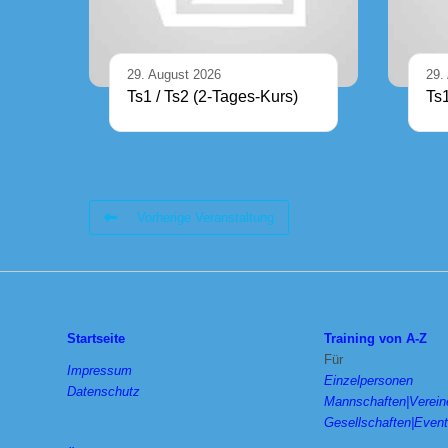
29. August 2026
29.
Ts1 / Ts2 (2-Tages-Kurs)
Ts
Vorherige Veranstaltung
Startseite
Training von A-Z
Für
Impressum
Einzelpersonen
Datenschutz
Mannschaften|Verein
Gesellschaften|Even