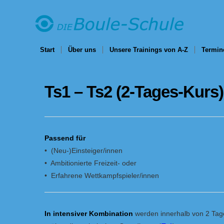
Start
Über uns
Unsere Trainings von A-Z
Termin
Ts1 – Ts2 (2-Tages-Kurs)
Passend für
• (Neu-)Einsteiger/innen
• Ambitionierte Freizeit- oder
• Erfahrene Wettkampfspieler/innen
In intensiver Kombination
werden innerhalb von 2 Tag