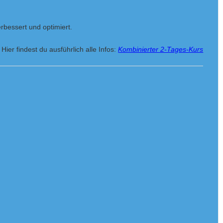
rbessert und optimiert.
Hier findest du ausführlich alle Infos:
Kombinierter 2-Tages-Kurs