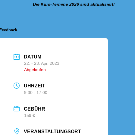
Die Kurs-Termine 2026 sind aktualisiert!
Feedback
DATUM
22. - 23. Apr. 2023
Abgelaufen
UHRZEIT
9:30 - 17:00
GEBÜHR
159 €
VERANSTALTUNGSORT